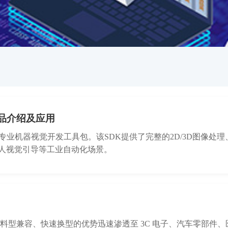
 产品介绍及应用
检测领域的专业机器视觉开发工具包。该SDK提供了完整的2D/3D
人视觉引导等工业自动化场景。
sk）近年来以其多料型兼容、快速换型的优势迅速渗透至 3C 电子、汽