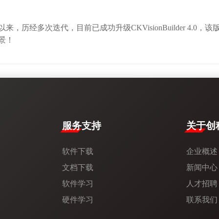
，历经多次迭代，目前已成功升级CKVisionBuilder 4.0
景！
服务支持
​关于创科
软件下载
企业概述
文档下载
新闻中心​
软件学习
人才招聘
硬件学习
联系我们