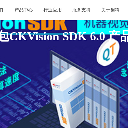
件
产品中心
行业应用
服务支持
关于创科
Vision SDK 6.0