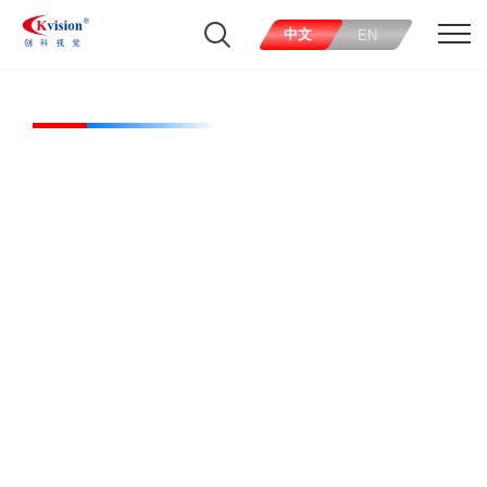
中文
EN
CK-FL600320-W