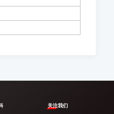
​
关注我们