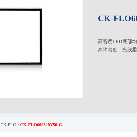
CK-FLO60
高密度LED底部
高均匀度，光线柔
K-FLO
CK-FLO600320Y50-G