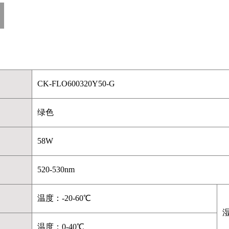
CK-FLO600320Y50-G
绿色
58W
520-530nm
温度：-20-60℃
湿
温度：0-40℃