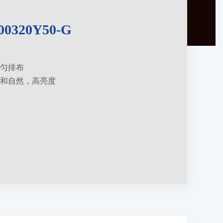
0320Y50-G
均匀排布
和自然，高亮度