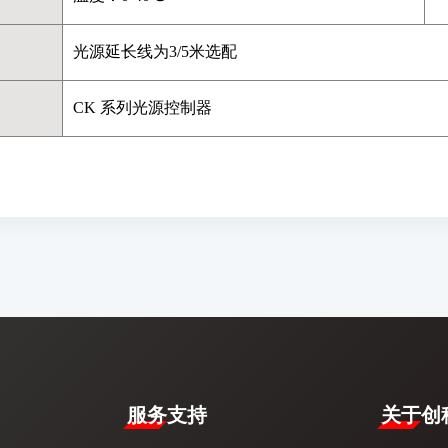
光源延长线为3/5米选配
CK 系列光源控制器
服务支持
​关于创科