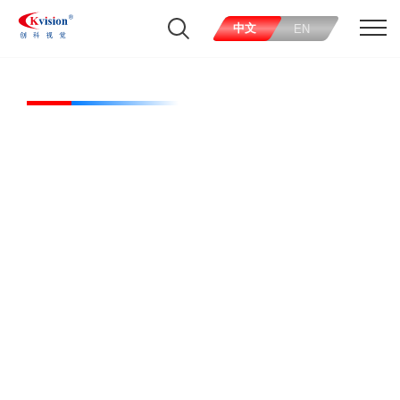
中文
EN
CK-RL12060-W