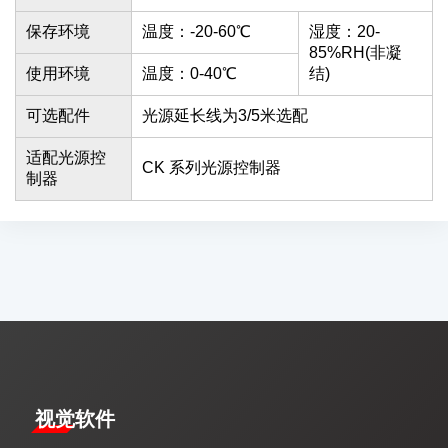
保存环境
温度：-20-60℃
湿度：20-
85%RH(非凝
使用环境
温度：0-40℃
结)
可选配件
光源延长线为3/5米选配
适配光源控
CK 系列光源控制器
制器
视觉软件