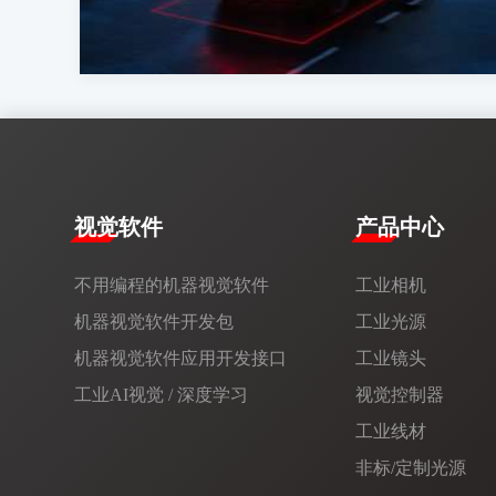
视觉软件
产品中心
不用编程的机器视觉软件
工业相机
机器视觉软件开发包
工业光源
机器视觉软件应用开发接口
工业镜头
工业AI视觉 / 深度学习
视觉控制器
工业线材
非标/定制光源