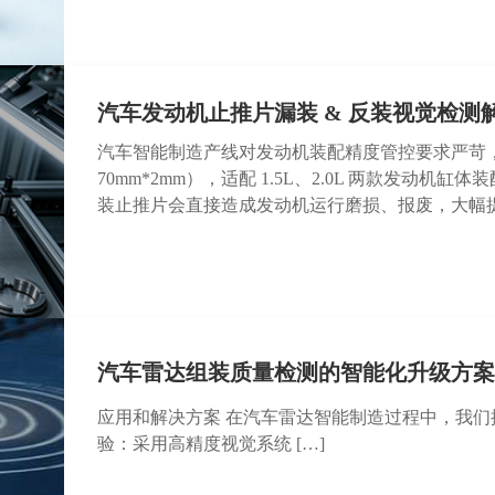
汽车发动机止推片漏装 & 反装视觉检测
汽车智能制造产线对发动机装配精度管控要求严苛
70mm*2mm），适配 1.5L、2.0L 两款发动
装止推片会直接造成发动机运行磨损、报废，大幅
汽车雷达组装质量检测的智能化升级方
应用和解决方案 在汽车雷达智能制造过程中，我们
验：采用高精度视觉系统 […]