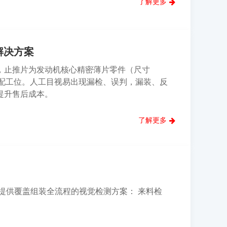
了解更多
解决方案
，止推片为发动机核心精密薄片零件（尺寸
机缸体装配工位。人工目视易出现漏检、误判，漏装、反
提升售后成本。
了解更多
案
提供覆盖组装全流程的视觉检测方案： 来料检