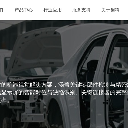
件
产品中心
行业应用
服务支持
关于创科
位的机器视觉解决方案，涵盖关键零部件检测与精密
载显示屏的智能对位与缺陷识别、关键连接器的完整
效率。