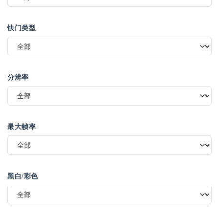
快门类型
分辨率
最大帧率
黑白/彩色