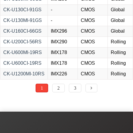
CK-U130CI-91GS
-
CMOS
Global
CK-U130MI-91GS
-
CMOS
Global
CK-U160CI-66GS
IMX296
CMOS
Global
CK-U200CI-56RS
IMX290
CMOS
Rolling
CK-U600MI-19RS
IMX178
CMOS
Rolling
CK-U600CI-19RS
IMX178
CMOS
Rolling
CK-U1200MI-10RS
IMX226
CMOS
Rolling
1
2
3