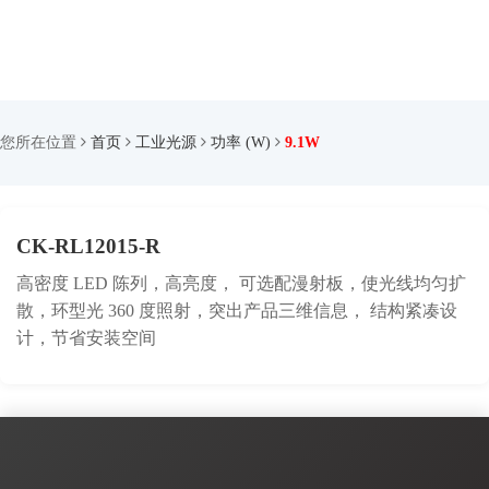
您所在位置
首页
工业光源
功率 (W)
9.1W
CK-RL12015-R
高密度 LED 陈列，高亮度， 可选配漫射板，使光线均匀扩
散，环型光 360 度照射，突出产品三维信息， 结构紧凑设
计，节省安装空间