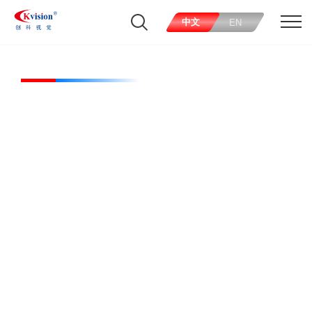
中文
EN
CK-RL12015-R