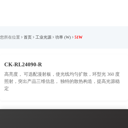
您所在位置
首页
工业光源
功率 (W)
51W
CK-RL24090-R
高亮度， 可选配漫射板，使光线均匀扩散，环型光 360 度
照射，突出产品三维信息， 独特的散热构造，提高光源稳
定