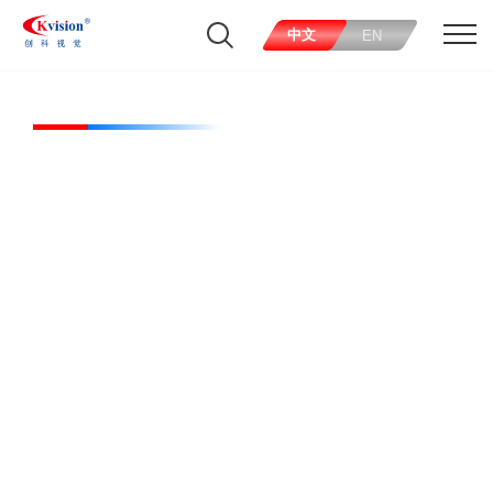
中文
EN
CK-TL260-W