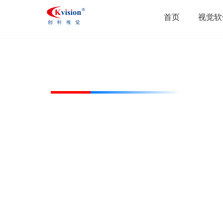
首页
视觉软
CK-FLBO200200