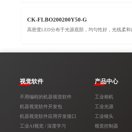
CK-FLBO200200Y50-G
高密度LED分布于光源底部，均匀性好，光线柔和
视觉软件
产品中心
不用编程的机器视觉软件
工业相机
机器视觉软件开发包
工业光源
机器视觉软件应用开发接口
工业镜头
工业AI视觉 / 深度学习
视觉控制器