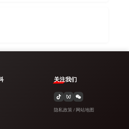
​
关注我们
隐私政策
/
网站地图