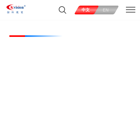
中文
EN
CK-HBL40026-W