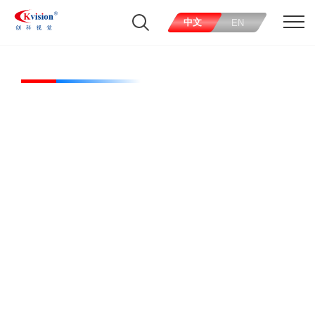
中文
EN
CK-TNL50-W