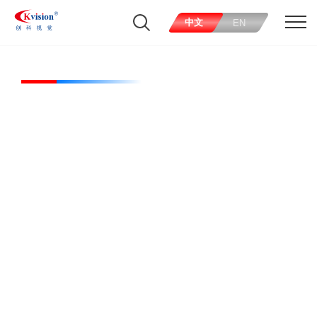
中文
EN
CK-TNL100-W