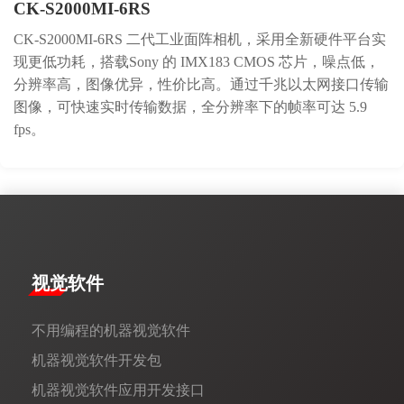
CK-S2000MI-6RS
CK-S2000MI-6RS 二代工业面阵相机，采用全新硬件平台实
现更低功耗，搭载Sony 的 IMX183 CMOS 芯片，噪点低，
分辨率高，图像优异，性价比高。通过千兆以太网接口传输
图像，可快速实时传输数据，全分辨率下的帧率可达 5.9
fps。
视觉软件
不用编程的机器视觉软件
机器视觉软件开发包
机器视觉软件应用开发接口