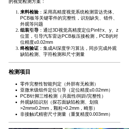
的视觉检测方案：
来料检验
：采用高精度视觉系统检测雷达壳体、
PCB板等关键零件的完整性，识别缺失、错件、
外观等问题
组装引导
：通过3D视觉高精度定位Pin针x、y、z
位置，引导汽车雷达PCB板压接检测，PCB的对
位精度≤0.02mm
终检验证
：集成AI深度学习算法，同步完成外观
缺陷检测、字符检测和尺寸测量
检测项目
零件完整性智能判定（外胆有无检测）
亚微米级组件定位引导（定位精度≤0.02mm）
PCB针脚三维检测（共面性/间距/完整性）
外观缺陷识别（探芯面缺陷检测、划痕
>2mmx0.2mm，颗粒>0.2mm，畸形）
非接触式精密尺寸测量（重复精度0.003mm）