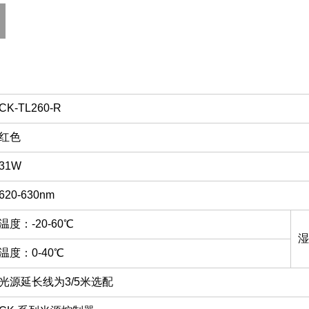
CK-TL260-R
红色
31W
620-630nm
温度：-20-60℃
湿
温度：0-40℃
光源延长线为3/5米选配