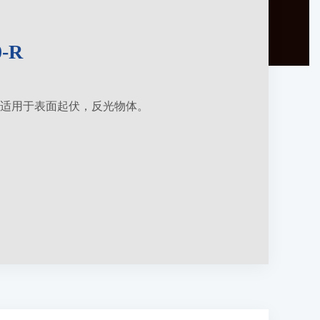
-R
适用于表面起伏，反光物体。