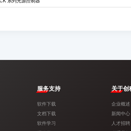
CK 系列光源控制器
服务支持
​关于创科
软件下载
企业概述
文档下载
新闻中心​
软件学习
人才招聘