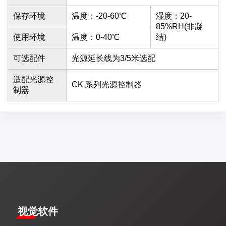
保存环境
温度：-20-60℃
湿度：20-
85%RH(非凝
使用环境
温度：0-40℃
结)
可选配件
光源延长线为3/5米选配
适配光源控
CK 系列光源控制器
制器
视觉软件