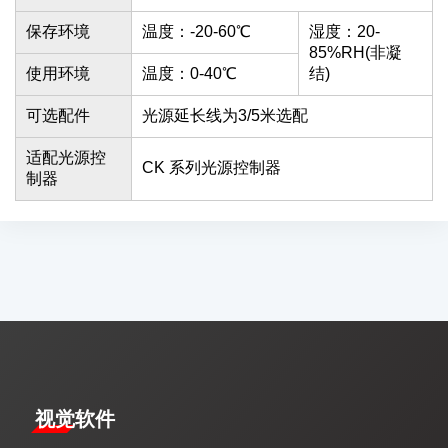
保存环境
温度：-20-60℃
湿度：20-
85%RH(非凝
使用环境
温度：0-40℃
结)
可选配件
光源延长线为3/5米选配
适配光源控
CK 系列光源控制器
制器
视觉软件