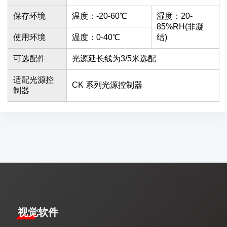
保存环境
温度：-20-60℃
湿度：20-
85%RH(非凝
使用环境
温度：0-40℃
结)
可选配件
光源延长线为3/5米选配
适配光源控
CK 系列光源控制器
制器
视觉软件