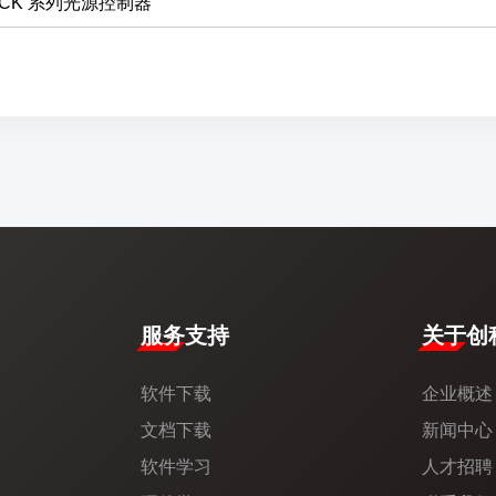
CK 系列光源控制器
服务支持
​关于创科
软件下载
企业概述
文档下载
新闻中心​
软件学习
人才招聘