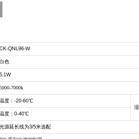
CK-QNL96-W
白色
5.1W
5000-7000k
温度：-20-60℃
湿
温度：0-40℃
光源延长线为3/5米选配