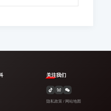
​
关注我们
隐私政策
/
网站地图