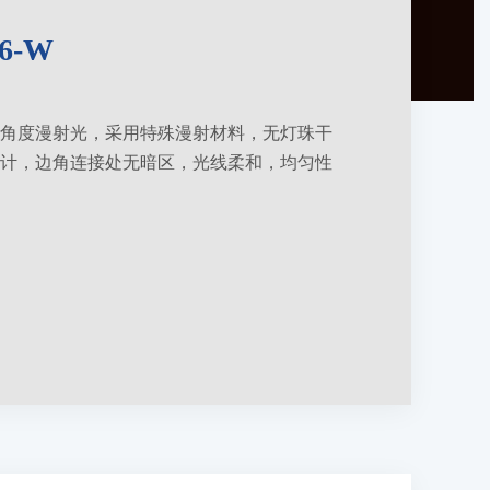
6-W
角度漫射光，采用特殊漫射材料，无灯珠干
计，边角连接处无暗区，光线柔和，均匀性