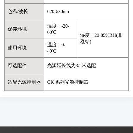
色温/波长
620-630nm
温度：-20-
保存环境
60℃
湿度：20-85%RH(非
凝结)
温度：0-
使用环境
40℃
可选配件
光源延长线为3/5米选配
适配光源控制器
CK 系列光源控制器