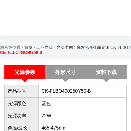
您所在位置
首页
工业光源
光源类别
底发光开孔面光源 CK-FLBO
CK-FLBO400250Y50-B
光源参数
外形尺寸
资料下载
产品型号
CK-FLBO400250Y50-B
光源颜色
蓝色
光源功率
72
W
色温/波长
465-475nm