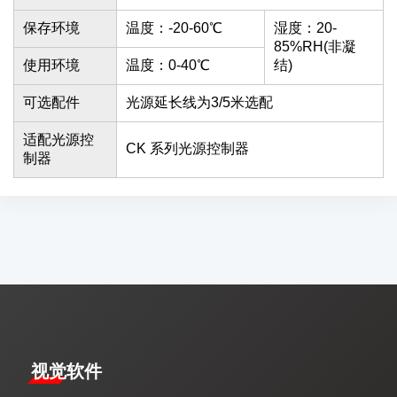
保存环境
温度：-20-60℃
湿度：20-
85%RH(非凝
使用环境
温度：0-40℃
结)
可选配件
光源延长线为3/5米选配
适配光源控
CK 系列光源控制器
制器
视觉软件