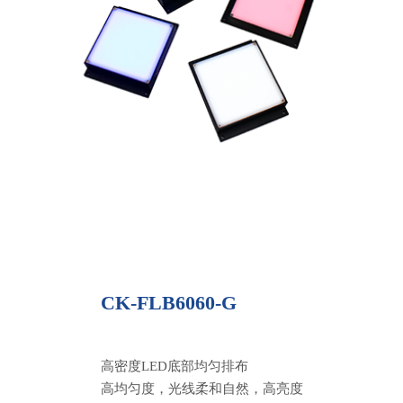
CK-FLB6060-G
高密度LED底部均匀排布
高均匀度，光线柔和自然，高亮度