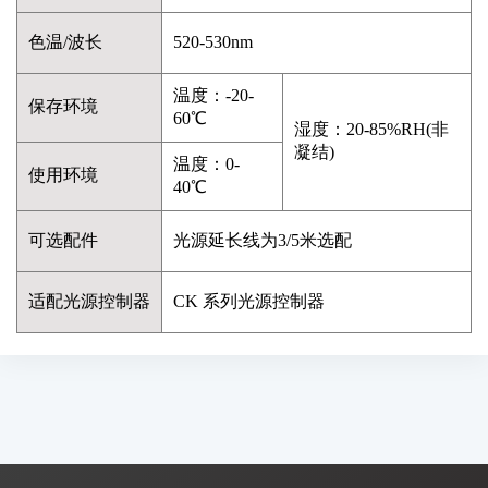
色温/波长
520-530nm
温度：-20-
保存环境
60℃
湿度：20-85%RH(非
凝结)
温度：0-
使用环境
40℃
可选配件
光源延长线为3/5米选配
适配光源控制器
CK 系列光源控制器