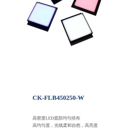
CK-FLB450250-W
高密度LED底部均匀排布
高均匀度，光线柔和自然，高亮度