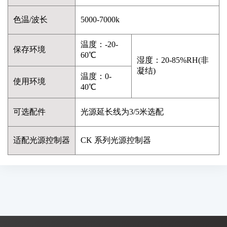
色温/波长
5000-7000k
温度：-20-
保存环境
60℃
湿度：20-85%RH(非
凝结)
温度：0-
使用环境
40℃
可选配件
光源延长线为3/5米选配
适配光源控制器
CK 系列光源控制器