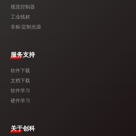
视觉控制器
工业线材
非标/定制光源
服务支持
软件下载
文档下载
软件学习
硬件学习
​关于创科​