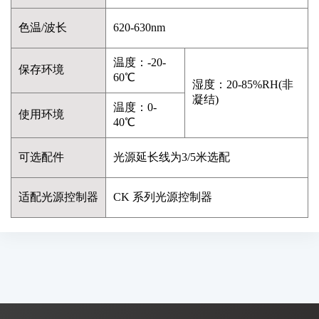
色温/波长
620-630nm
温度：-20-
保存环境
60℃
湿度：20-85%RH(非
凝结)
温度：0-
使用环境
40℃
可选配件
光源延长线为3/5米选配
适配光源控制器
CK 系列光源控制器