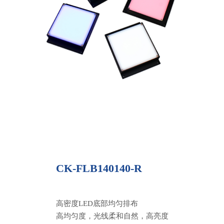
CK-FLB140140-R
高密度LED底部均匀排布
高均匀度，光线柔和自然，高亮度