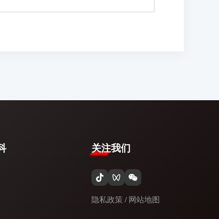
​
关注我们
隐私政策
/
网站地图