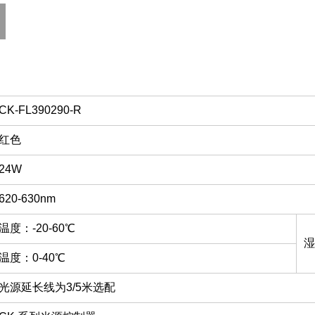
CK-FL390290-R
红色
24W
620-630nm
温度：-20-60℃
湿
温度：0-40℃
光源延长线为3/5米选配