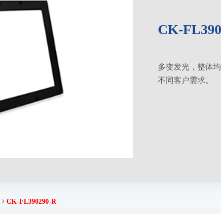
CK-FL390
多变发光，整体均匀
不同客户需求。
CK-FL390290-R