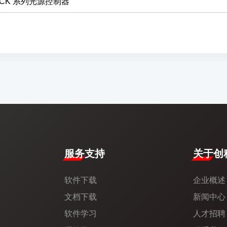
CK 系列光源控制器
服务支持
​关于创科
软件下载
企业概述
文档下载
新闻中心​
软件学习
人才招聘