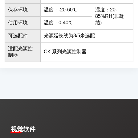
保存环境
温度：-20-60℃
湿度：20-
85%RH(非凝
使用环境
温度：0-40℃
结)
可选配件
光源延长线为3/5米选配
适配光源控
CK 系列光源控制器
制器
视觉软件