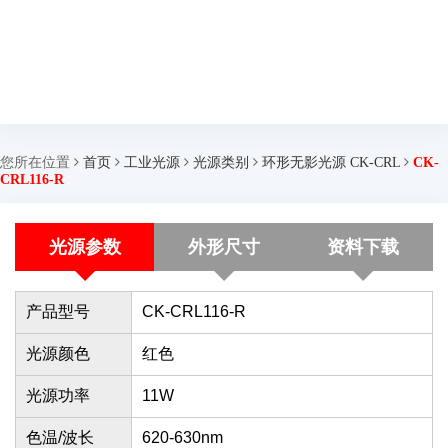
您所在位置
首页
工业光源
光源类别
环形无影光源 CK-CRL
CK-
CRL116-R
光源参数
外形尺寸
资料下载
产品型号
CK-CRL116-R
光源颜色
红色
光源功率
11W
色温/波长
620-630nm