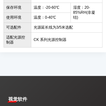
保存环境
温度：-20-60℃
湿度：20-
85%RH(非凝
使用环境
温度：0-40℃
结)
可选配件
光源延长线为3/5米选配
适配光源控
CK 系列光源控制器
制器
视觉软件