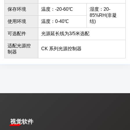
保存环境
温度：-20-60℃
湿度：20-
85%RH(非凝
使用环境
温度：0-40℃
结)
可选配件
光源延长线为3/5米选配
适配光源控
CK 系列光源控制器
制器
视觉软件