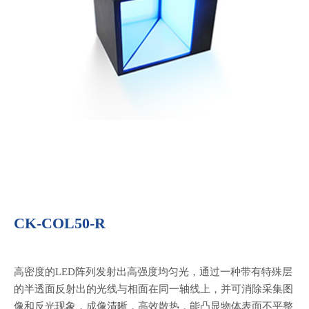
CK-COL50-R
高密度的LED阵列发射出高强度均匀光，通过一种带有特殊层
的半透面反射出的光线与相面在同一轴线上，并可消除采集图
像和反光现象，成像清晰，高效散热，能凸显物体表面不平整