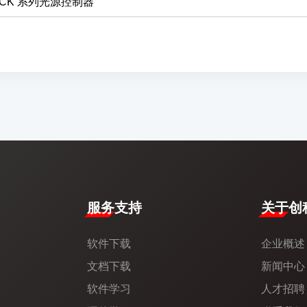
CK 系列光源控制器
服务支持
​关于创科
软件下载
企业概述
文档下载
新闻中心​
软件学习
人才招聘