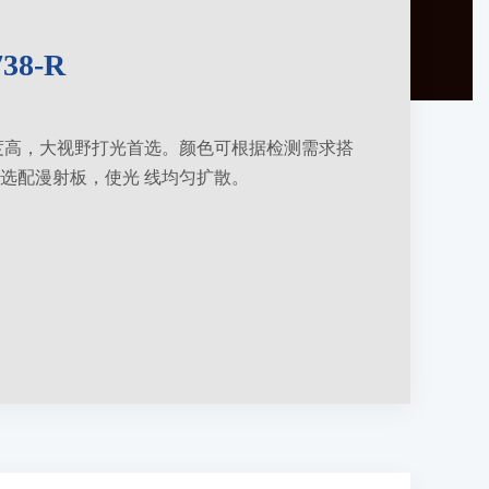
38-R
亮度高，大视野打光首选。颜色可根据检测需求搭
选配漫射板，使光 线均匀扩散。