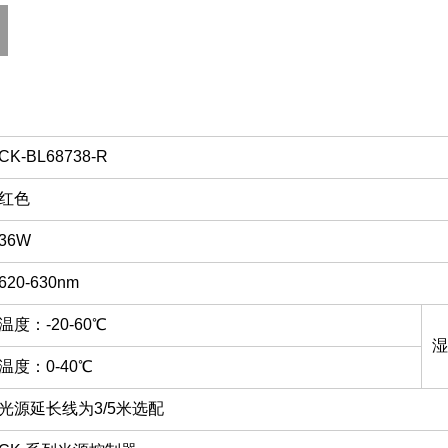
CK-BL68738-R
红色
36W
620-630nm
温度：-20-60℃
湿
温度：0-40℃
光源延长线为3/5米选配