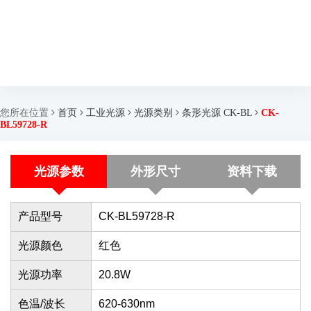
您所在位置
首页
工业光源
光源类别
条形光源 CK-BL
CK-
BL59728-R
光源参数
外形尺寸
资料下载
产品型号
CK-BL59728-R
光源颜色
红色
光源功率
20.8W
色温/波长
620-630nm