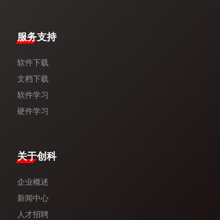
服务支持
软件下载
文档下载
软件学习
硬件学习
​关于创科​
企业概述
新闻中心​
人才招聘