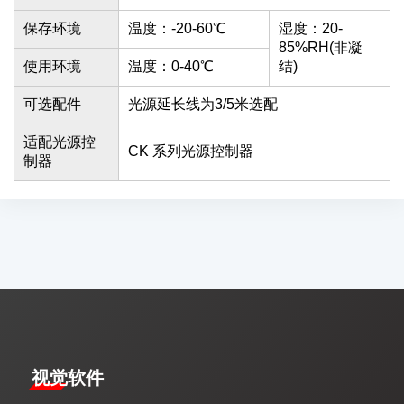
保存环境
温度：-20-60℃
湿度：20-
85%RH(非凝
使用环境
温度：0-40℃
结)
可选配件
光源延长线为3/5米选配
适配光源控
CK 系列光源控制器
制器
视觉软件