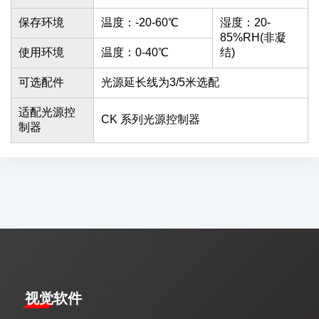
保存环境
温度：-20-60℃
湿度：20-
85%RH(非凝
使用环境
温度：0-40℃
结)
可选配件
光源延长线为3/5米选配
适配光源控
CK 系列光源控制器
制器
视觉软件