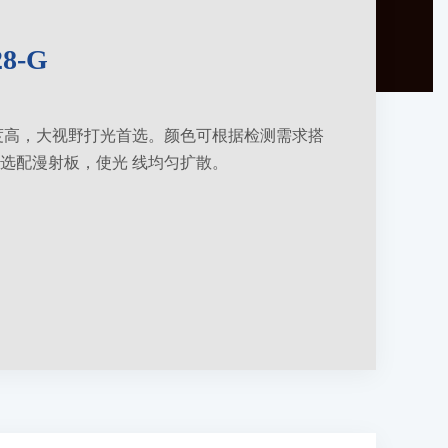
8-G
亮度高，大视野打光首选。颜色可根据检测需求搭
选配漫射板，使光 线均匀扩散。