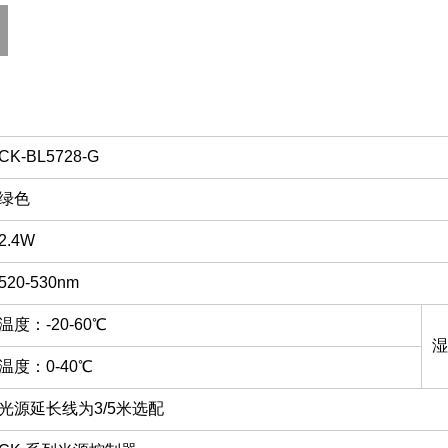
CK-BL5728-G
绿色
2.4W
520-530nm
温度：-20-60℃
湿
温度：0-40℃
光源延长线为3/5米选配