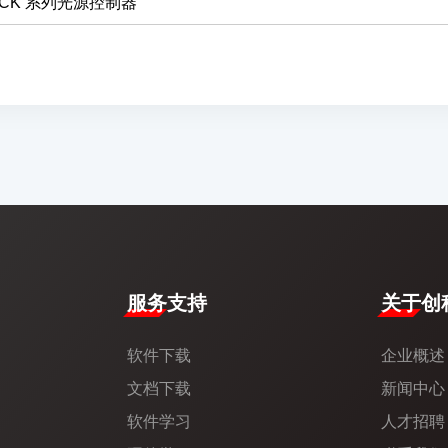
CK 系列光源控制器
服务支持
​关于创科
软件下载
企业概述
文档下载
新闻中心​
软件学习
人才招聘