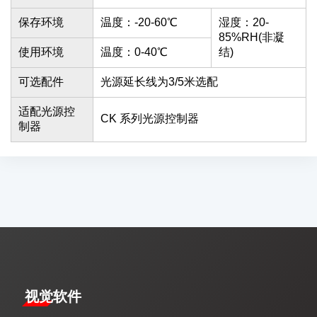
保存环境
温度：-20-60℃
湿度：20-
85%RH(非凝
使用环境
温度：0-40℃
结)
可选配件
光源延长线为3/5米选配
适配光源控
CK 系列光源控制器
制器
视觉软件