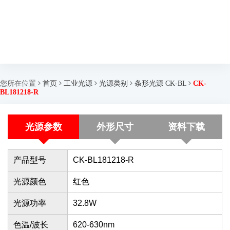
您所在位置
首页
工业光源
光源类别
条形光源 CK-BL
CK-
BL181218-R
光源参数
外形尺寸
资料下载
产品型号
CK-BL181218-R
光源颜色
红色
光源功率
32.8W
色温/波长
620-630nm