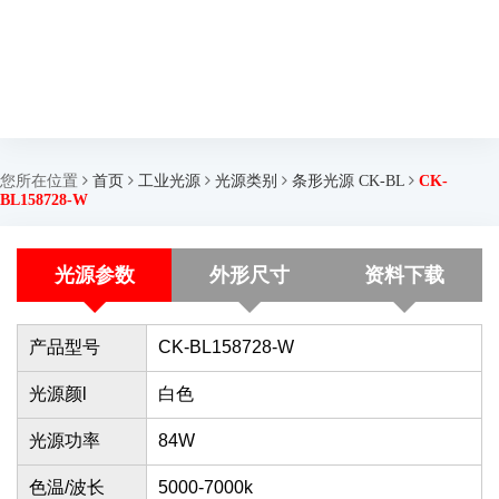
您所在位置
首页
工业光源
光源类别
条形光源 CK-BL
CK-
BL158728-W
光源参数
外形尺寸
资料下载
产品型号
CK-BL158728-W
光源颜l
白色
光源功率
84W
色温/波长
5000-7000k