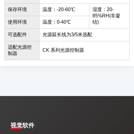
保存环境
温度：-20-60℃
湿度：20-
85%RH(非凝
使用环境
温度：0-40℃
结)
可选配件
光源延长线为3/5米选配
适配光源控
CK 系列光源控制器
制器
视觉软件