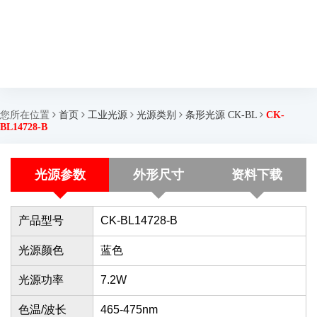
您所在位置
首页
工业光源
光源类别
条形光源 CK-BL
CK-
BL14728-B
光源参数
外形尺寸
资料下载
产品型号
CK-BL14728-B
光源颜色
蓝色
光源功率
7.2W
色温/波长
465-475nm