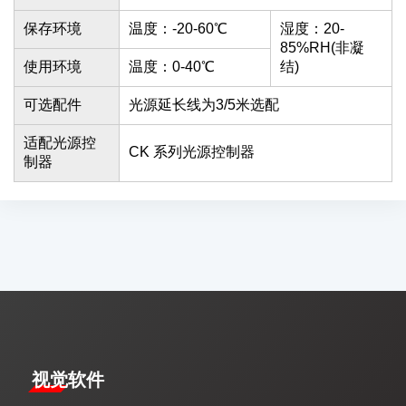
保存环境
温度：-20-60℃
湿度：20-
85%RH(非凝
使用环境
温度：0-40℃
结)
可选配件
光源延长线为3/5米选配
适配光源控
CK 系列光源控制器
制器
视觉软件