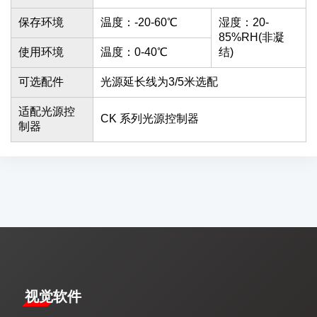
保存环境
温度：-20-60℃
湿度：20-
85%RH(非凝
使用环境
温度：0-40℃
结)
可选配件
光源延长线为3/5米选配
适配光源控
CK 系列光源控制器
制器
视觉软件