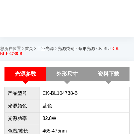
您所在位置
首页
工业光源
光源类别
条形光源 CK-BL
CK-
BL104738-B
光源参数
外形尺寸
资料下载
产品型号
CK-BL104738-B
光源颜色
蓝色
光源功率
82.8W
色温/波长
465-475nm