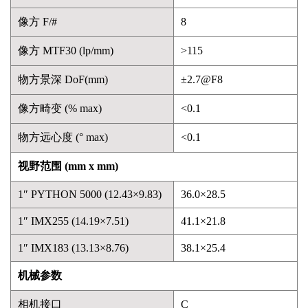
像方 F/#
8
像方 MTF30 (lp/mm)
>115
物方景深 DoF(mm)
±2.7@F8
像方畸变 (% max)
<0.1
物方远心度 (° max)
<0.1
视野范围 (mm x mm)
1″ PYTHON 5000 (12.43×9.83)
36.0×28.5
1″ IMX255 (14.19×7.51)
41.1×21.8
1″ IMX183 (13.13×8.76)
38.1×25.4
机械参数
相机接口
C