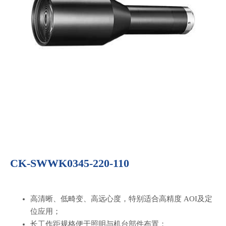
CK-SWWK0345-220-110
高清晰、低畸变、高远心度，特别适合高精度 AOI及定
位应用；
长工作距规格便于照明与机台部件布置；