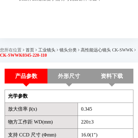
您所在位置
首页
工业镜头
镜头分类
高性能远心镜头 CK-SWWK
CK-SWWK0345-220-110
产品参数
外形尺寸
资料下载
光学参数
放大倍率 β(x)
0.345
物方工作距 WD(mm)
220±3
支持 CCD 尺寸 (Φmm)
16.0(1″)