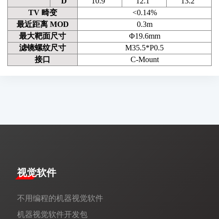
D
10.9°
12.1°
13.2°
TV 畸变
<0.14%
最近距离 MOD
0.3m
最大靶面尺寸
Φ19.6mm
滤镜螺纹尺寸
M35.5*P0.5
接口
C-Mount
视觉软件
不用编程的机器视觉软件
机器视觉软件开发包