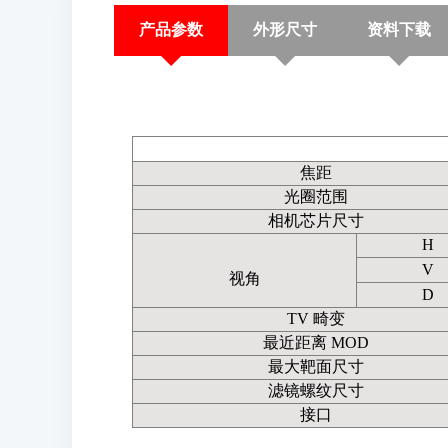
产品参数
外形尺寸
资料下载
焦距
光圈范围
相机芯片尺寸
H
V
视角
D
TV 畸变
最近距离 MOD
最大靶面尺寸
滤镜螺纹尺寸
接口