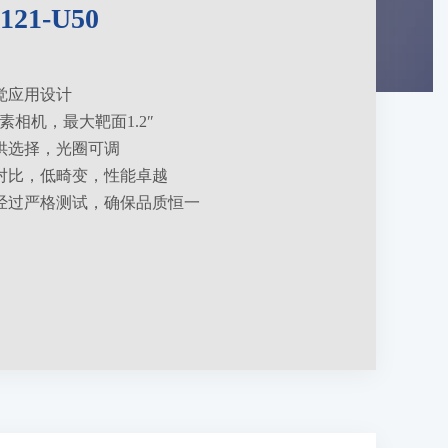
121-U50
觉应用设计
像素相机，最大靶面1.2″
供选择，光圈可调
对比，低畸变，性能卓越
经过严格测试，确保品质恒一