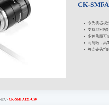
CK-SMFA
专为机器视
支持25MP
多种焦距可
高清晰，高
每支镜头均
MFA
CK-SMFA121-U50