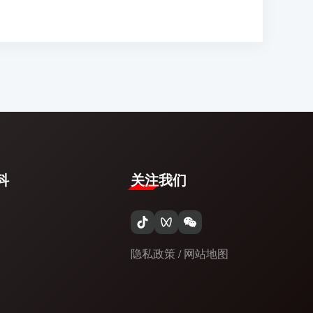
​
关注我们
隐私政策
/
网站地图