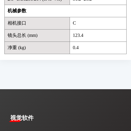
机械参数
相机接口
C
镜头总长 (mm)
123.4
净重 (kg)
0.4
视觉软件