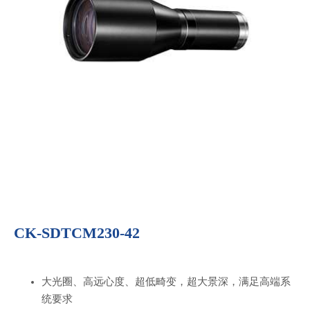
CK-SDTCM230-42
大光圈、高远心度、超低畸变，超大景深，满足高端系
统要求