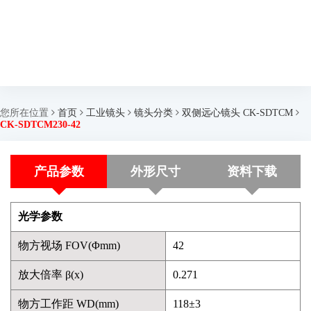
您所在位置
首页
工业镜头
镜头分类
双侧远心镜头 CK-SDTCM
CK-SDTCM230-42
产品参数
外形尺寸
资料下载
光学参数
物方视场 FOV(Φmm)
42
放大倍率 β(x)
0.271
物方工作距 WD(mm)
118±3