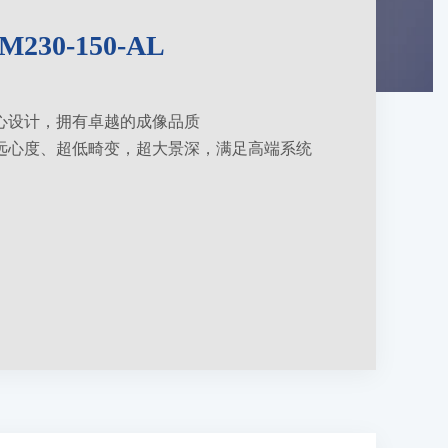
M230-150-AL
心设计，拥有卓越的成像品质
远心度、超低畸变，超大景深，满足高端系统