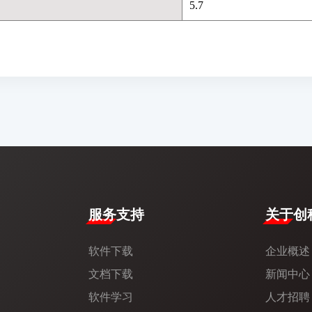
5.7
服务支持
​关于创科
软件下载
企业概述
文档下载
新闻中心​
软件学习
人才招聘