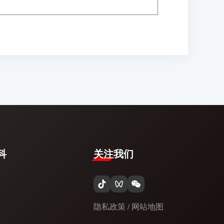
​
关注我们
隐私政策
/
网站地图