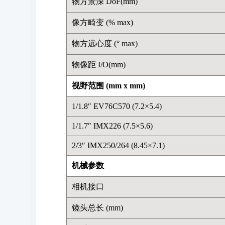
物方景深 DoF(mm)
像方畸变 (% max)
物方远心度 (° max)
物像距 I/O(mm)
视野范围 (mm x mm)
1/1.8″ EV76C570 (7.2×5.4)
1/1.7″ IMX226 (7.5×5.6)
2/3″ IMX250/264 (8.45×7.1)
机械参数
相机接口
镜头总长 (mm)