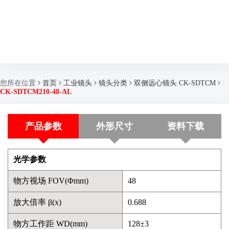
您所在位置
首页
工业镜头
镜头分类
双侧远心镜头 CK-SDTCM
CK-SDTCM210-48-AL
产品参数
外形尺寸
资料下载
光学参数
物方视场 FOV(Φmm)
48
放大倍率 β(x)
0.688
物方工作距 WD(mm)
128±3