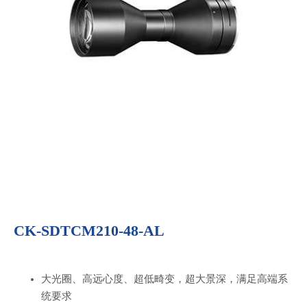
CK-SDTCM210-48-AL
大光圈、高远心度、超低畸变，超大景深，满足高端系
统要求