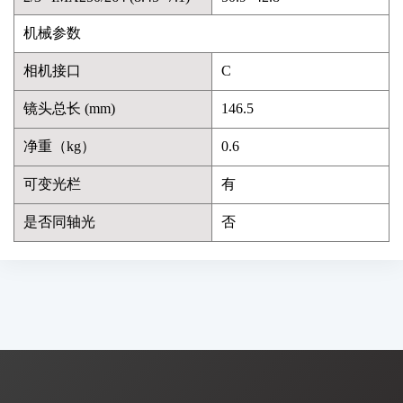
机械参数
相机接口
C
镜头总长 (mm)
146.5
净重（kg）
0.6
可变光栏
有
是否同轴光
否