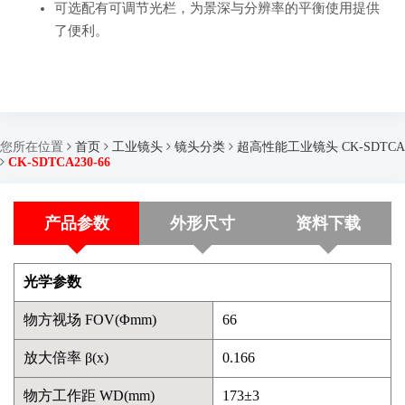
可选配有可调节光栏，为景深与分辨率的平衡使用提供
了便利。
您所在位置
首页
工业镜头
镜头分类
超高性能工业镜头 CK-SDTCA
CK-SDTCA230-66
产品参数
外形尺寸
资料下载
光学参数
物方视场 FOV(Φmm)
66
放大倍率 β(x)
0.166
物方工作距 WD(mm)
173±3