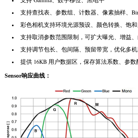
  支持查找表、参数组、计数器、像素抽样、Binn
  彩色相机支持环境光源预设、颜色转换、饱
  支持取消参数范围限制，可扩大曝光、增益
  支持调节包长、包间隔、预留带宽，优化多
  提供 16KB 用户数据区，保存算法系数、参
Sensor响应曲线：