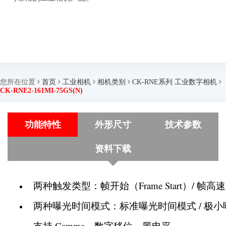
您所在位置
首页
工业相机
相机类别
CK-RNE系列 工业数字相机
CK-RNE2-161MI-75GS(N)
功能特性
外形尺寸
技术参数
资料下载
  两种触发类型：帧开始（Frame Start）/ 帧高速连拍
  两种曝光时间模式：标准曝光时间模式 / 极
  支持 Gamma、数字移位、黑电平