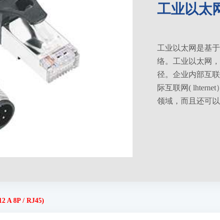
工业以太网线（
工业以太网是基于IEE
络。工业以太网，
径。企业内部互联网( I
际互联网( lht
领域，而且还可以
 8P / RJ45)