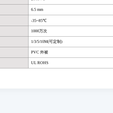
6.5 mm
-35~85℃
1000万次
1/3/5/10M(可定制)
PVC 外被
UL ROHS