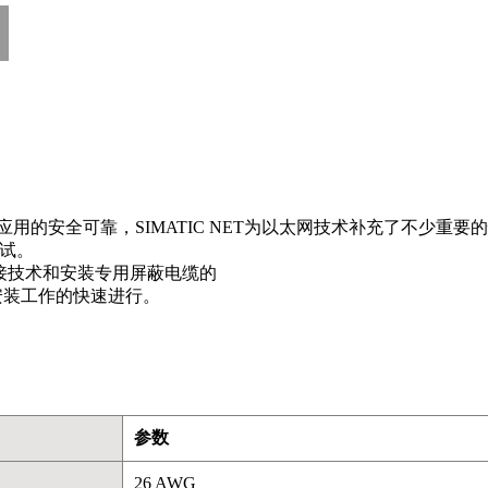
用的安全可靠，SIMATIC NET为以太网技术补充了不少重要
测试。
D连接技术和安装专用屏蔽电缆的
电缆安装工作的快速进行。
参数
26 AWG