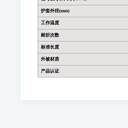
护套外径(mm)
工作温度
耐折次数
标准长度
外被材质
产品认证