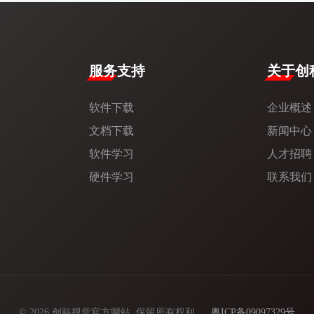
服务支持
​关于创科
软件下载
企业概述
文档下载
新闻中心​
软件学习
人才招聘
硬件学习
联系我们
© 2026 创科视觉官方网站. 保留所有权利.
粤ICP备09097329号