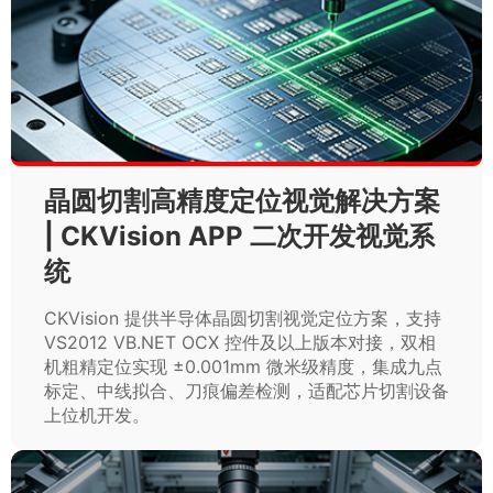
晶圆切割高精度定位视觉解决方案
| CKVision APP 二次开发视觉系
统
CKVision 提供半导体晶圆切割视觉定位方案，支持
VS2012 VB.NET OCX 控件及以上版本对接，双相
机粗精定位实现 ±0.001mm 微米级精度，集成九点
标定、中线拟合、刀痕偏差检测，适配芯片切割设备
上位机开发。