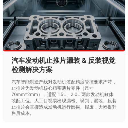
汽车发动机止推片漏装 & 反装视觉
检测解决方案
汽车智能制造产线对发动机装配精度管控要求严苛，
止推片为发动机核心精密薄片零件（尺寸
70mm*2mm），适配 1.5L、2.0L 两款发动机缸体
装配工位。人工目视易出现漏检、误判，漏装、反装
止推片会直接造成发动机运行磨损、报废，大幅提升
售后成本。