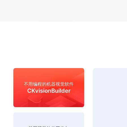
不用编程的机器视觉软件
CKvisionBuilder