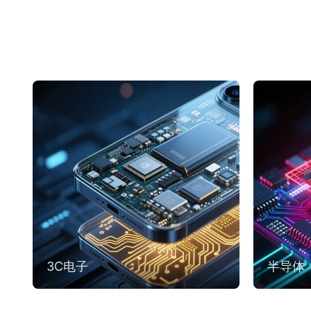
3C电子
半导体