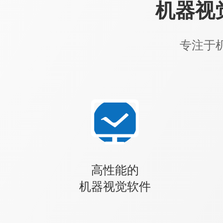
机器视
专注于
高性能的
机器视觉软件